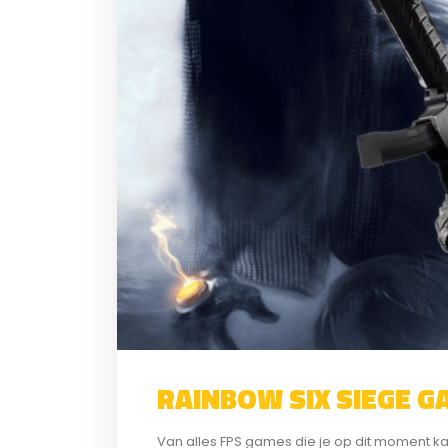
RAINBOW SIX SIEGE 
Van alles FPS games die je op dit moment ka