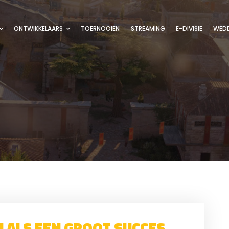
ONTWIKKELAARS
TOERNOOIEN
STREAMING
E-DIVISIE
WEDD
EN ALS EEN GROOT SUCCES