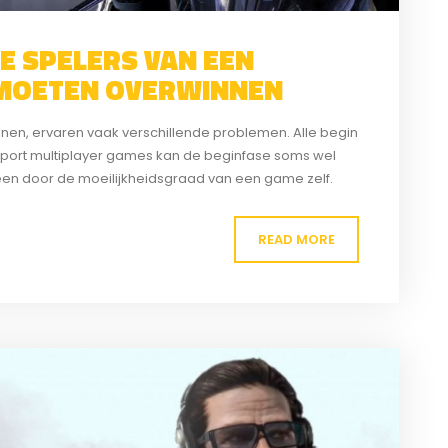
E SPELERS VAN EEN
 MOETEN OVERWINNEN
nen, ervaren vaak verschillende problemen. Alle begin
e esport multiplayer games kan de beginfase soms wel
alleen door de moeilijkheidsgraad van een game zelf.
e kant zien. Nieuwe spelers...
READ MORE