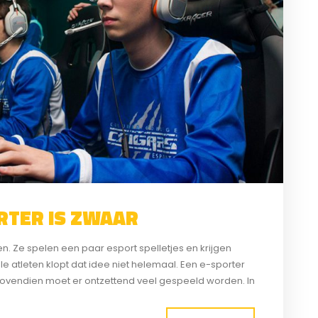
RTER IS ZWAAR
en. Ze spelen een paar esport spelletjes en krijgen
ele atleten klopt dat idee niet helemaal. Een e-sporter
 Bovendien moet er ontzettend veel gespeeld worden. In
t dat altijd op...