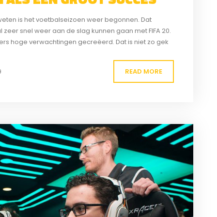
 weten is het voetbalseizoen weer begonnen. Dat
l zeer snel weer aan de slag kunnen gaan met FIFA 20.
lers hoge verwachtingen gecreëerd. Dat is niet zo gek
READ MORE
9