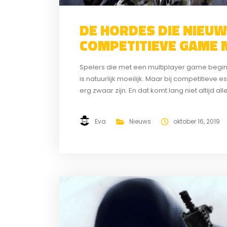
DE HORDES DIE NIEUW
COMPETITIEVE GAME
Spelers die met een multiplayer game begin
is natuurlijk moeilijk. Maar bij competitiev
erg zwaar zijn. En dat komt lang niet altijd 
Medespelers laten zich vaak van hun slechtst
Eva
Nieuws
oktober 16, 2019