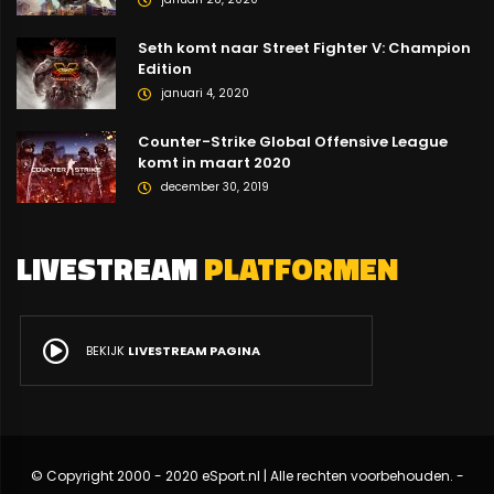
Seth komt naar Street Fighter V: Champion
Edition
januari 4, 2020
Counter-Strike Global Offensive League
komt in maart 2020
december 30, 2019
LIVESTREAM
PLATFORMEN
BEKIJK
LIVESTREAM PAGINA
© Copyright 2000 - 2020 eSport.nl | Alle rechten voorbehouden. -