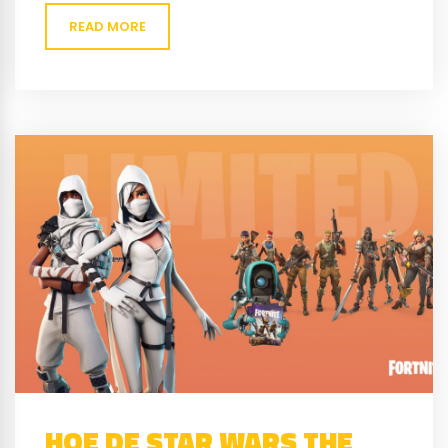
kunnen doen moet je...
READ MORE
HOE DE STAR WARS THE