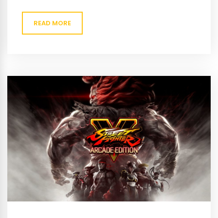
maar in je agenda want de release van Fortnite
Chapter 2 Season 2 wil je...
READ MORE