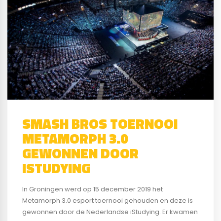
SMASH BROS TOERNOOI
METAMORPH 3.0
GEWONNEN DOOR
ISTUDYING
In Groningen werd op 15 december 2019 het
Metamorph 3.0 esport toernooi gehouden en deze is
gewonnen door de Nederlandse iStudying. Er kwamen