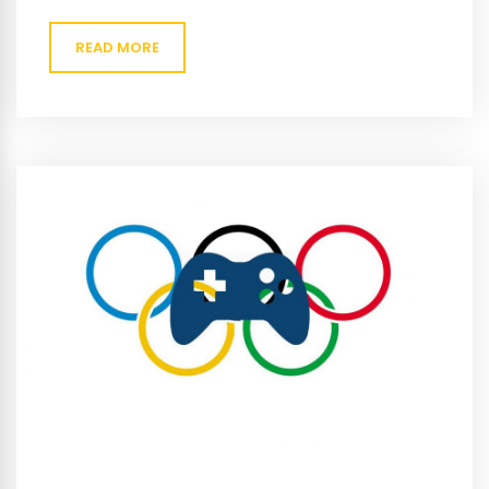
League of Legend World. De koffer van...
READ MORE