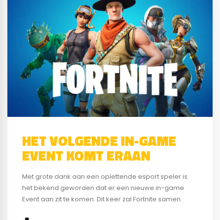
HET VOLGENDE IN-GAME
EVENT KOMT ERAAN
Met grote dank aan een oplettende esport speler is
het bekend geworden dat er een nieuwe in-game
Event aan zit te komen. Dit keer zal Fortnite samen
gaan werken met de horrorfilm IT: Chapter Two. Het