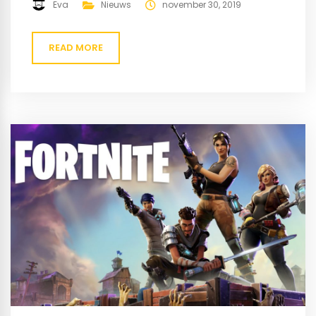
beloofd erg spectaculair te worden. Zeker de mensen
Eva
Nieuws
november 30, 2019
die de film IT heeft bekeken zal al kunnen bedenken
dat...
READ MORE