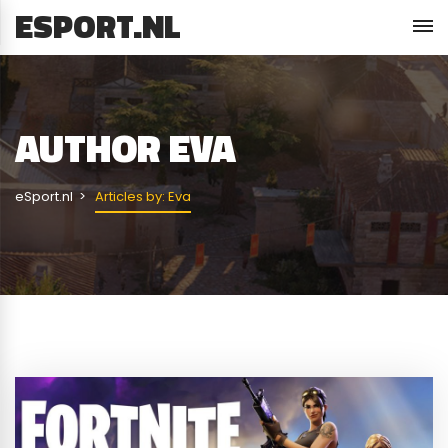
ESPORT.NL
AUTHOR
EVA
eSport.nl
Articles by: Eva