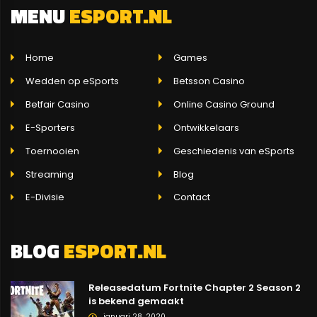
MENU
ESPORT.NL
Home
Games
Wedden op eSports
Betsson Casino
Betfair Casino
Online Casino Ground
E-Sporters
Ontwikkelaars
Toernooien
Geschiedenis van eSports
Streaming
Blog
E-Divisie
Contact
BLOG
ESPORT.NL
Releasedatum Fortnite Chapter 2 Season 2
is bekend gemaakt
januari 28, 2020