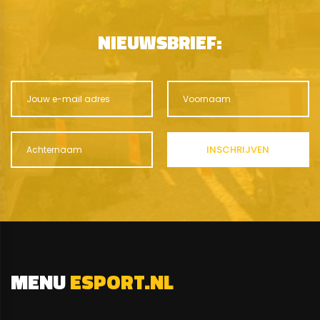
NIEUWSBRIEF:
MENU
ESPORT.NL