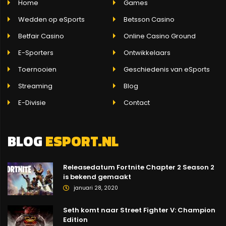
Home
Games
Wedden op eSports
Betsson Casino
Betfair Casino
Online Casino Ground
E-Sporters
Ontwikkelaars
Toernooien
Geschiedenis van eSports
Streaming
Blog
E-Divisie
Contact
BLOG
ESPORT.NL
Releasedatum Fortnite Chapter 2 Season 2
is bekend gemaakt
januari 28, 2020
Seth komt naar Street Fighter V: Champion
Edition