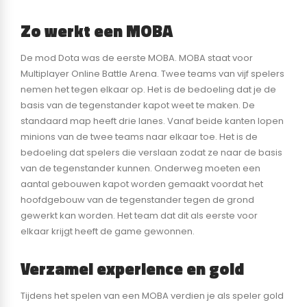
Zo werkt een MOBA
De mod Dota was de eerste MOBA. MOBA staat voor
Multiplayer Online Battle Arena. Twee teams van vijf spelers
nemen het tegen elkaar op. Het is de bedoeling dat je de
basis van de tegenstander kapot weet te maken. De
standaard map heeft drie lanes. Vanaf beide kanten lopen
minions van de twee teams naar elkaar toe. Het is de
bedoeling dat spelers die verslaan zodat ze naar de basis
van de tegenstander kunnen. Onderweg moeten een
aantal gebouwen kapot worden gemaakt voordat het
hoofdgebouw van de tegenstander tegen de grond
gewerkt kan worden. Het team dat dit als eerste voor
elkaar krijgt heeft de game gewonnen.
Verzamel experience en gold
Tijdens het spelen van een MOBA verdien je als speler gold