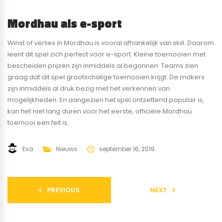
Mordhau als e-sport
Winst of verlies in Mordhau is vooral afhankelijk van skill. Daarom
leent dit spel zich perfect voor e-sport. Kleine toernooien met
bescheiden prijzen zijn inmiddels al begonnen. Teams zien
graag dat dit spel grootschalige toernooien krijgt. De makers
zijn inmiddels al druk bezig met het verkennen van
mogelijkheden. En aangezien het spel ontzettend populair is,
kan het niet lang duren voor het eerste, officiële Mordhau
toernooi een feit is.
Eva
Nieuws
september 16, 2019
PREVIOUS
NEXT