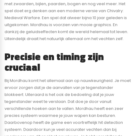
met zwaarden, bijlen, paarden, bogen en nog veel meer. Het
spel doet erg denken aan een moderne versie van Chivalry:
Medieval Warfare. Een spel dat alweer bijna 10 jaar geleden is
uitgekomen. Mordhau is voorzien van mooie graphics. En
dankzij de geluidseffecten komt de wereld helemaal tot leven.
Uiteindelijk draait het natuurlijk allemaal om het vechten zelf.
Precisie en timing zijn
cruciaal
Bij Mordhau komt het allemaal aan op nauwkeurigheid. Je moet
ervoor zorgen dat je de aanvallen van je tegenstander
blokkeert. Uiteraard is het ook de bedoeling dat je jouw
tegenstander weet te verslaan. Dat doe je door vanuit
verschillende hoeken aan te vallen. Mordhau heeft een zeer
precies systeem waarmee je jouw wapen kan besturen.
Daarbovenop heeft de game een voortreffelijk hit detection
systeem. Daardoor kun je veel accurater vechten dan bij