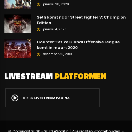
januari 28, 2020
Seth komt naar Street Fighter V: Champion
Edition
januari 4, 2020
Counter-Strike Global Offensive League
komt in maart 2020
december 30, 2019
LIVESTREAM
PLATFORMEN
BEKIJK
LIVESTREAM PAGINA
© Copyright 2000 - 2020 eSport.nl | Alle rechten voorbehouden. -