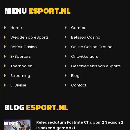
MENU
ESPORT.NL
Home
Games
Wedden op eSports
Betsson Casino
Betfair Casino
Online Casino Ground
E-Sporters
Ontwikkelaars
Toernooien
Geschiedenis van eSports
Streaming
Blog
E-Divisie
Contact
BLOG
ESPORT.NL
Releasedatum Fortnite Chapter 2 Season 2
is bekend gemaakt