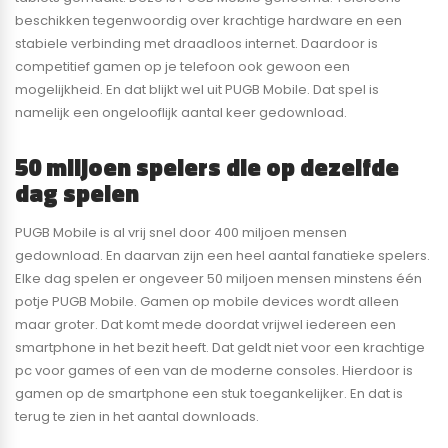
beschikken tegenwoordig over krachtige hardware en een
stabiele verbinding met draadloos internet. Daardoor is
competitief gamen op je telefoon ook gewoon een
mogelijkheid. En dat blijkt wel uit PUGB Mobile. Dat spel is
namelijk een ongelooflijk aantal keer gedownload.
50 miljoen spelers die op dezelfde
dag spelen
PUGB Mobile is al vrij snel door 400 miljoen mensen
gedownload. En daarvan zijn een heel aantal fanatieke spelers.
Elke dag spelen er ongeveer 50 miljoen mensen minstens één
potje PUGB Mobile. Gamen op mobile devices wordt alleen
maar groter. Dat komt mede doordat vrijwel iedereen een
smartphone in het bezit heeft. Dat geldt niet voor een krachtige
pc voor games of een van de moderne consoles. Hierdoor is
gamen op de smartphone een stuk toegankelijker. En dat is
terug te zien in het aantal downloads.