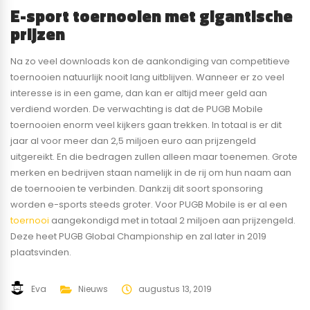
E-sport toernooien met gigantische
prijzen
Na zo veel downloads kon de aankondiging van competitieve
toernooien natuurlijk nooit lang uitblijven. Wanneer er zo veel
interesse is in een game, dan kan er altijd meer geld aan
verdiend worden. De verwachting is dat de PUGB Mobile
toernooien enorm veel kijkers gaan trekken. In totaal is er dit
jaar al voor meer dan 2,5 miljoen euro aan prijzengeld
uitgereikt. En die bedragen zullen alleen maar toenemen. Grote
merken en bedrijven staan namelijk in de rij om hun naam aan
de toernooien te verbinden. Dankzij dit soort sponsoring
worden e-sports steeds groter. Voor PUGB Mobile is er al een
toernooi
aangekondigd met in totaal 2 miljoen aan prijzengeld.
Deze heet PUGB Global Championship en zal later in 2019
plaatsvinden.
Eva
Nieuws
augustus 13, 2019