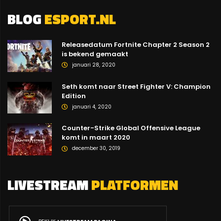
BLOG
ESPORT.NL
Releasedatum Fortnite Chapter 2 Season 2
is bekend gemaakt
januari 28, 2020
Seth komt naar Street Fighter V: Champion
Edition
januari 4, 2020
Counter-Strike Global Offensive League
komt in maart 2020
december 30, 2019
LIVESTREAM
PLATFORMEN