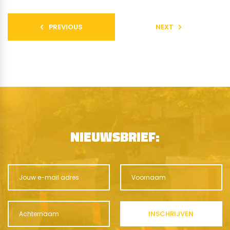
PREVIOUS
NEXT
NIEUWSBRIEF: