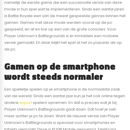
namelijk de eerste game die een succesvolle versie van deze
mode in hun spel wist te implementeren. Sinds een aantal jaren
is Battle Royale een van de meest gespeelde genres binnen het
gamen. Games met deze mode werden vooral op de pc
gespeeld, en af en toe op een van de grote consoles. Voor
Player Unknown’s Battlegrounds is er inmiddels een mobiele
versie gemaakt. En daar blijkt het spel al net zo populair als op
de pc.
Gamen op de smartphone
wordt steeds normaler
Een spelletje spelen op je smartphone is de normaalste zaak
van de wereld. Sinds een aantal jaar kun je het ook online tegen
andere
esport
spelers opnemen. En dat is precies wat je bij
Player Unknown’s Battlegrounds gaat doen. Dat hoef je niet
meer achter je pc te doen. Want de nieuwe versie van Player
Unknown’s Battlegrounds is speciaal voor smartphones en
tablets gemaakt. Deze is PUGB Mobile genoemd. Telefoons