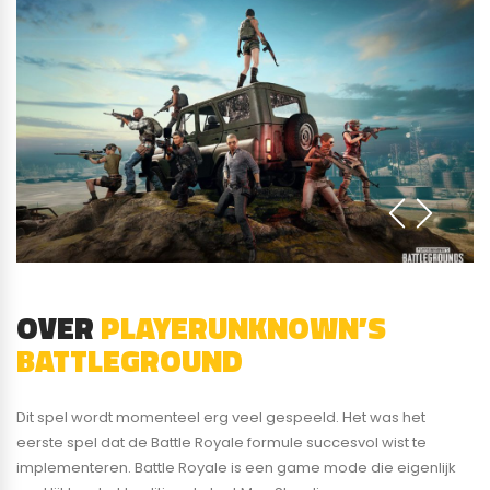
OVER
PLAYERUNKNOWN’S
BATTLEGROUND
Dit spel wordt momenteel erg veel gespeeld. Het was het
eerste spel dat de Battle Royale formule succesvol wist te
implementeren. Battle Royale is een game mode die eigenlijk