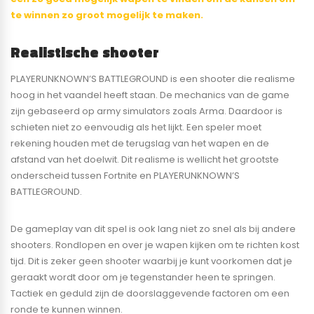
te winnen zo groot mogelijk te maken.
Realistische shooter
PLAYERUNKNOWN’S BATTLEGROUND is een shooter die realisme
hoog in het vaandel heeft staan. De mechanics van de game
zijn gebaseerd op army simulators zoals Arma. Daardoor is
schieten niet zo eenvoudig als het lijkt. Een speler moet
rekening houden met de terugslag van het wapen en de
afstand van het doelwit. Dit realisme is wellicht het grootste
onderscheid tussen Fortnite en PLAYERUNKNOWN’S
BATTLEGROUND.
De gameplay van dit spel is ook lang niet zo snel als bij andere
shooters. Rondlopen en over je wapen kijken om te richten kost
tijd. Dit is zeker geen shooter waarbij je kunt voorkomen dat je
geraakt wordt door om je tegenstander heen te springen.
Tactiek en geduld zijn de doorslaggevende factoren om een
ronde te kunnen winnen.