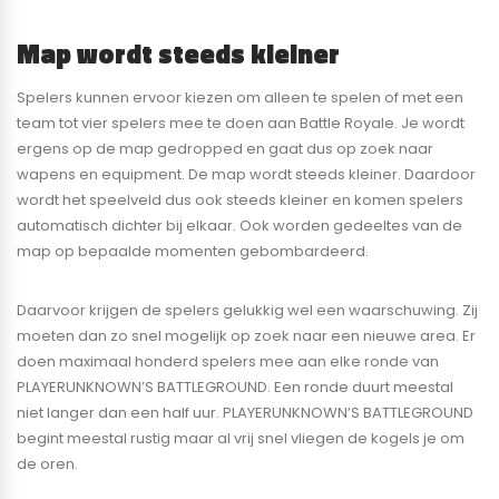
Map wordt steeds kleiner
Spelers kunnen ervoor kiezen om alleen te spelen of met een
team tot vier spelers mee te doen aan Battle Royale. Je wordt
ergens op de map gedropped en gaat dus op zoek naar
wapens en equipment. De map wordt steeds kleiner. Daardoor
wordt het speelveld dus ook steeds kleiner en komen spelers
automatisch dichter bij elkaar. Ook worden gedeeltes van de
map op bepaalde momenten gebombardeerd.
Daarvoor krijgen de spelers gelukkig wel een waarschuwing. Zij
moeten dan zo snel mogelijk op zoek naar een nieuwe area. Er
doen maximaal honderd spelers mee aan elke ronde van
PLAYERUNKNOWN’S BATTLEGROUND. Een ronde duurt meestal
niet langer dan een half uur. PLAYERUNKNOWN’S BATTLEGROUND
begint meestal rustig maar al vrij snel vliegen de kogels je om
de oren.