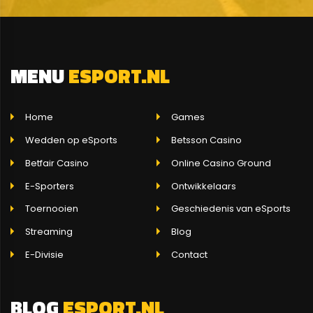
MENU
ESPORT.NL
Home
Games
Wedden op eSports
Betsson Casino
Betfair Casino
Online Casino Ground
E-Sporters
Ontwikkelaars
Toernooien
Geschiedenis van eSports
Streaming
Blog
E-Divisie
Contact
BLOG
ESPORT.NL