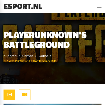
ESPORT.NL
PLAYERUNKNOWN’S
BATTLEGROUND
eSport.nl
Games
Game
PLAYERUNKNOWN’S BATTLEGROUND