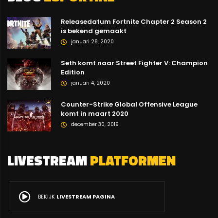
Releasedatum Fortnite Chapter 2 Season 2
is bekend gemaakt
januari 28, 2020
Seth komt naar Street Fighter V: Champion
Edition
januari 4, 2020
Counter-Strike Global Offensive League
komt in maart 2020
december 30, 2019
LIVESTREAM
PLATFORMEN
BEKIJK
LIVESTREAM PAGINA