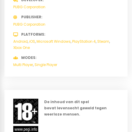
PUBG Corporation
PUBLISHER
PUBG Corporation
PLATFORMS
Android
iOS
Microsoft Windows
PlayStation 4
Steam
Xbox One
MODES
Multi Player
Single Player
De inhoud van dit spel
bevat levensecht geweld tegen
weerloze mensen.