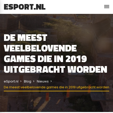
ESPORT.NL
DE MEEST
VEELBELOVENDE
GAMES DIE IN 2019
UITGEBRACHT WORDEN
eSport.nl
Blog
Nieuws
De meest veelbelovende games die in 2019 uitgebracht worden