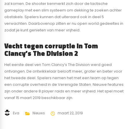
zal komen. De shooter kenmerkt zich door de tactische
gameplay met een slim systeem om dekking te zoeken achter
obstakels. Spelers kunnen dat uiteraard ook in deel 5
verwachten. Daarbovenop zitten er nu open world gedeeltes in
zodat je kunt genieten van meer vrijheid.
Vecht tegen corruptie in Tom
Clancy’s The Division 2
Het eerste deel ven Tom Clancy’s The Division werd goed
ontvangen. De ontwikkelaar belooft meer, groter en beter voor
het tweede deel. Spelers nemen het met een team op tegen
een corrupte overheid in de Verenigde Staten. Nieuwe features
zijn onder andere 8 player raids en meer vrijheid. Het spel moet
vanaf 15 maart 2019 beschikbaar zijn.
Eva
Nieuws
maart 22, 2019