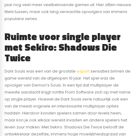
jaar nog veel meer veelbelovende games uit. Hier zitten nieuwe
titels tussen, maar ook lang verwachte opvolgers van immens
populaire series.
Ruimte voor single player
met Sekiro: Shadows Die
Twice
Dark Souls was een van de grootste
esport
sensaties binnen de
game wereld van de afgelopen 10 jaar. Het spel was de
opvolger van Demon’s Souls. In een tijd dat multiplayer de
meeste aandacht krijgt richtte From Software zich op met name
op single player. Hoewel de Dark Souls serie natuurlijk ook een
van de meest originele en interessante multiplayer opties
hadden. Hierdoor konden spelers samen door levels heen,
maar kon je ook elkaar wereld invaden en andere spelers het
leven zuur maken. Met Sekiro: Shadows Die Twice belooft de
ontwikkelaar dezelfde, immens hoge moeilijkheidsgraad van