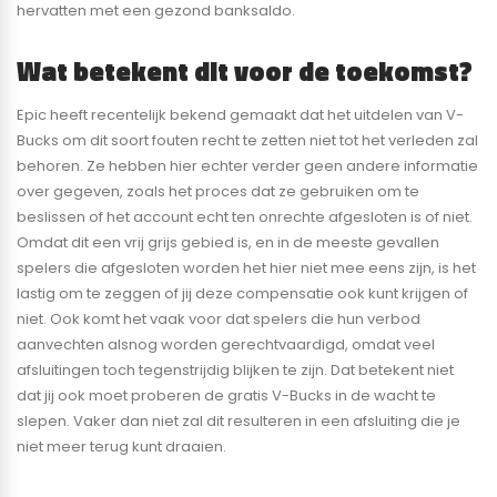
hervatten met een gezond banksaldo.
Wat betekent dit voor de toekomst?
Epic heeft recentelijk bekend gemaakt dat het uitdelen van V-
Bucks om dit soort fouten recht te zetten niet tot het verleden zal
behoren. Ze hebben hier echter verder geen andere informatie
over gegeven, zoals het proces dat ze gebruiken om te
beslissen of het account echt ten onrechte afgesloten is of niet.
Omdat dit een vrij grijs gebied is, en in de meeste gevallen
spelers die afgesloten worden het hier niet mee eens zijn, is het
lastig om te zeggen of jij deze compensatie ook kunt krijgen of
niet. Ook komt het vaak voor dat spelers die hun verbod
aanvechten alsnog worden gerechtvaardigd, omdat veel
afsluitingen toch tegenstrijdig blijken te zijn. Dat betekent niet
dat jij ook moet proberen de gratis V-Bucks in de wacht te
slepen. Vaker dan niet zal dit resulteren in een afsluiting die je
niet meer terug kunt draaien.