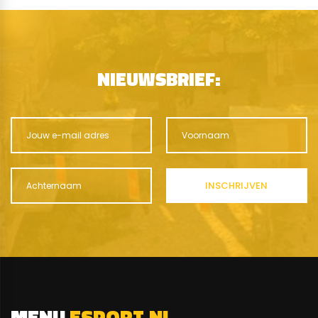
NIEUWSBRIEF:
MENU
ESPORT.NL