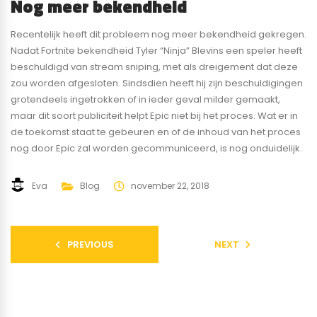
Nog meer bekendheid
Recentelijk heeft dit probleem nog meer bekendheid gekregen.
Nadat Fortnite bekendheid Tyler “Ninja” Blevins een speler heeft
beschuldigd van stream sniping, met als dreigement dat deze
zou worden afgesloten. Sindsdien heeft hij zijn beschuldigingen
grotendeels ingetrokken of in ieder geval milder gemaakt,
maar dit soort publiciteit helpt Epic niet bij het proces. Wat er in
de toekomst staat te gebeuren en of de inhoud van het proces
nog door Epic zal worden gecommuniceerd, is nog onduidelijk.
Eva
Blog
november 22, 2018
PREVIOUS
NEXT