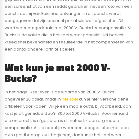
een screenshot van een reddit gebruiker met een foto van een
bericht dat hij van Epic had ontvangen. In dit bericht wordt
aangegeven dat zijn account per abuis was afgesloten. Dit
werd weer omgedraaid met 2000 V-Bucks ter compensatie. V-
Bucks is de valuta die in het spel wordt gebruikt. Het bericht
kreeg snel bekendheid en resulteerde in het compenseren van
een aantal andere Fortnite spelers.
Wat kun je met 2000 V-
Bucks?
In het dagelijkse leven is de waarde van 2000 V-Bucks
ongeveer 20 dollar, maar in
het spel
kun je hier verscheidene
artikelen voor kopen. Wil je een mooie outfit, bijvoorbeeld, dan
kost je dit gemiddeld zo’n 800 tot 2000 V-Bucks. Voor iemand
die onterecht is afgesloten is dit natuurlijk een erg mooie
compensatie. Als je nadat je weer bent aangesloten met een
extra geldbedrag kunt beginnen, dan kun je het spel weer