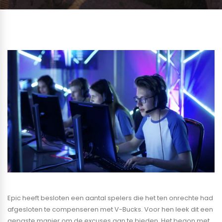
Epic heeft besloten een aantal spelers die het ten onrechte had
afgesloten te compenseren met V-Bucks. Voor hen leek dit een
gepaste manier om de excuses aan te bieden. Het begon met