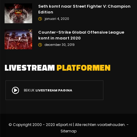
Seth komt naar Street Fighter V: Champion
Edition
januari 4, 2020
Counter-Strike Global Offensive League
komt in maart 2020
december 30, 2019
LIVESTREAM
PLATFORMEN
BEKIJK
LIVESTREAM PAGINA
© Copyright 2000 - 2020 eSport.nl | Alle rechten voorbehouden. -
Sitemap