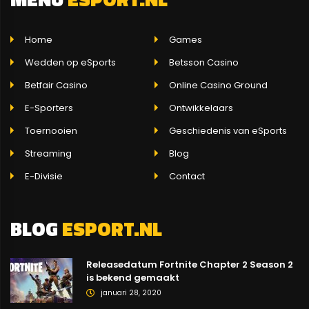
Home
Games
Wedden op eSports
Betsson Casino
Betfair Casino
Online Casino Ground
E-Sporters
Ontwikkelaars
Toernooien
Geschiedenis van eSports
Streaming
Blog
E-Divisie
Contact
BLOG
ESPORT.NL
Releasedatum Fortnite Chapter 2 Season 2
is bekend gemaakt
januari 28, 2020