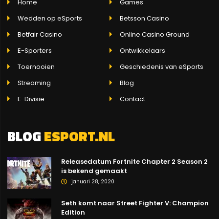
Home
Games
Wedden op eSports
Betsson Casino
Betfair Casino
Online Casino Ground
E-Sporters
Ontwikkelaars
Toernooien
Geschiedenis van eSports
Streaming
Blog
E-Divisie
Contact
BLOG
ESPORT.NL
Releasedatum Fortnite Chapter 2 Season 2
is bekend gemaakt
januari 28, 2020
Seth komt naar Street Fighter V: Champion
Edition