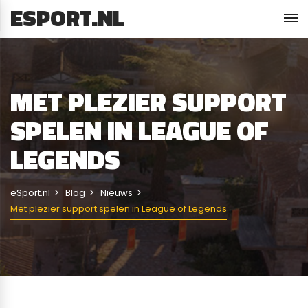
ESPORT.NL
MET PLEZIER SUPPORT
SPELEN IN LEAGUE OF
LEGENDS
eSport.nl
Blog
Nieuws
Met plezier support spelen in League of Legends