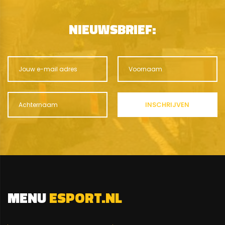
NIEUWSBRIEF:
MENU
ESPORT.NL