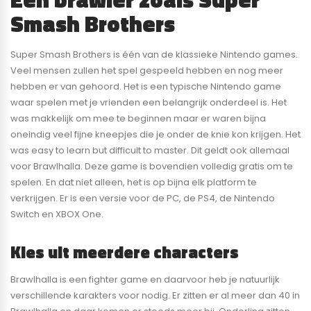
Smash Brothers
Super Smash Brothers is één van de klassieke Nintendo games.
Veel mensen zullen het spel gespeeld hebben en nog meer
hebben er van gehoord. Het is een typische Nintendo game
waar spelen met je vrienden een belangrijk onderdeel is. Het
was makkelijk om mee te beginnen maar er waren bijna
oneindig veel fijne kneepjes die je onder de knie kon krijgen. Het
was easy to learn but difficult to master. Dit geldt ook allemaal
voor Brawlhalla. Deze game is bovendien volledig gratis om te
spelen. En dat niet alleen, het is op bijna elk platform te
verkrijgen. Er is een versie voor de PC, de PS4, de Nintendo
Switch en XBOX One.
Kies uit meerdere characters
Brawlhalla is een fighter game en daarvoor heb je natuurlijk
verschillende karakters voor nodig. Er zitten er al meer dan 40 in