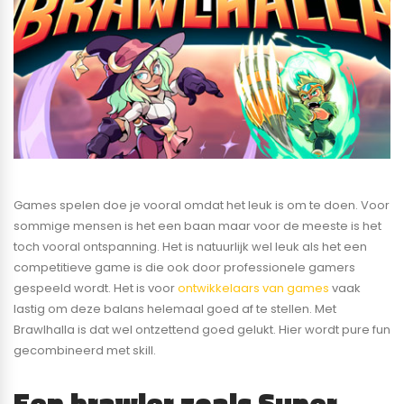
Games spelen doe je vooral omdat het leuk is om te doen. Voor
sommige mensen is het een baan maar voor de meeste is het
toch vooral ontspanning. Het is natuurlijk wel leuk als het een
competitieve game is die ook door professionele gamers
gespeeld wordt. Het is voor
ontwikkelaars van games
vaak
lastig om deze balans helemaal goed af te stellen. Met
Brawlhalla is dat wel ontzettend goed gelukt. Hier wordt pure fun
gecombineerd met skill.
Een brawler zoals Super