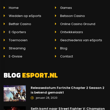
Home
Games
Wedden op eSports
Betsson Casino
Betfair Casino
Online Casino Ground
E-Sporters
Ontwikkelaars
Toernooien
Geschiedenis van eSports
Streaming
Blog
E-Divisie
Contact
BLOG
ESPORT.NL
Releasedatum Fortnite Chapter 2 Season 2
is bekend gemaakt
januari 28, 2020
Seth komt naar Street Fighter V: Champion