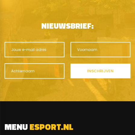
NIEUWSBRIEF:
MENU
ESPORT.NL