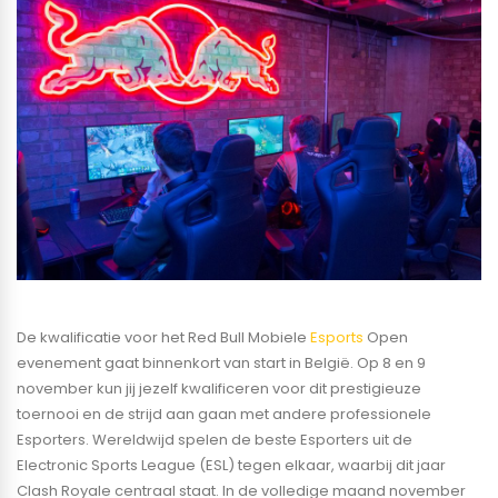
De kwalificatie voor het Red Bull Mobiele
Esports
Open
evenement gaat binnenkort van start in België. Op 8 en 9
november kun jij jezelf kwalificeren voor dit prestigieuze
toernooi en de strijd aan gaan met andere professionele
Esporters. Wereldwijd spelen de beste Esporters uit de
Electronic Sports League (ESL) tegen elkaar, waarbij dit jaar
Clash Royale centraal staat. In de volledige maand november