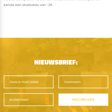
kende een doelsaldo van -26.
NIEUWSBRIEF: