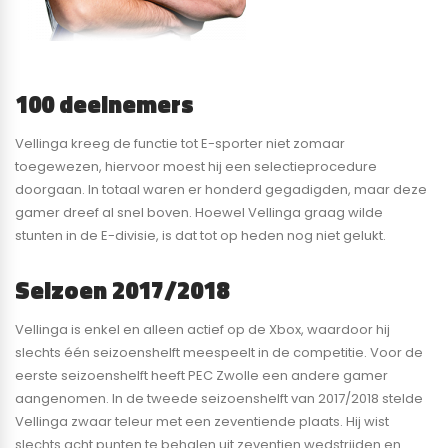
100 deelnemers
Vellinga kreeg de functie tot E-sporter niet zomaar
toegewezen, hiervoor moest hij een selectieprocedure
doorgaan. In totaal waren er honderd gegadigden, maar deze
gamer dreef al snel boven. Hoewel Vellinga graag wilde
stunten in de E-divisie, is dat tot op heden nog niet gelukt.
Seizoen 2017/2018
Vellinga is enkel en alleen actief op de Xbox, waardoor hij
slechts één seizoenshelft meespeelt in de competitie. Voor de
eerste seizoenshelft heeft PEC Zwolle een andere gamer
aangenomen. In de tweede seizoenshelft van 2017/2018 stelde
Vellinga zwaar teleur met een zeventiende plaats. Hij wist
slechts acht punten te behalen uit zeventien wedstrijden en