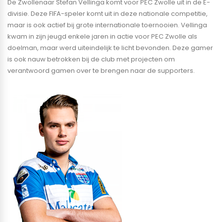
De Zwollenaar Stefan Vellinga komt voor PEC Zwolle uit in de E-
divisie. Deze FIFA-speler komt uit in deze nationale competitie,
maar is ook actief bij grote internationale toernooien. Vellinga
kwam in zijn jeugd enkele jaren in actie voor PEC Zwolle als
doelman, maar werd uiteindelijk te licht bevonden. Deze gamer
is ook nauw betrokken bij de club met projecten om
verantwoord gamen over te brengen naar de supporters.