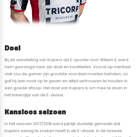
Doel
Bij de aanstelling van Kuipers als E-sporter voor Willem II, werd
hem gevraagd naar zijn doel en kwaliteiten. Vooral op mentaal
vlak zou de gamer zijn grootste voordeel moeten behalen, zo
gaf hij aan nooit op te geven en altijd vertrouwen te houden in
een goede afloop. Het doel van Kuipers is om mee te doen in
het linkerrijtje van de E-divisie.
Kansloos seizoen
In het seizoen 2017/2018 werd pijnlijk duidelijk gemaakt dat
Kuipers weinig te zoeken heeft in de E-divisie. In de tweede