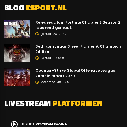
BLOG
ESPORT.NL
Releasedatum Fortnite Chapter 2 Season 2
is bekend gemaakt
januari 28, 2020
Seth komt naar Street Fighter V: Champion
Edition
januari 4, 2020
Counter-Strike Global Offensive League
komt in maart 2020
december 30, 2019
LIVESTREAM
PLATFORMEN
BEKIJK
LIVESTREAM PAGINA