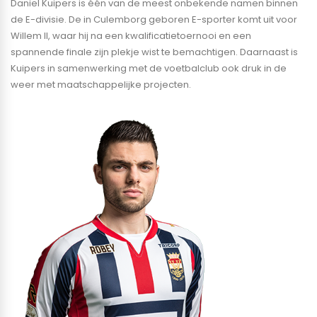
Daniel Kuipers is één van de meest onbekende namen binnen
de E-divisie. De in Culemborg geboren E-sporter komt uit voor
Willem II, waar hij na een kwalificatietoernooi en een
spannende finale zijn plekje wist te bemachtigen. Daarnaast is
Kuipers in samenwerking met de voetbalclub ook druk in de
weer met maatschappelijke projecten.