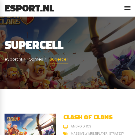
ESPORT.NL
SUPERCELL
eSport.nl
Games
Supercell
CLASH OF CLANS
ANDROID
IOS
MASSIVELY MULTIPLAYER
STRATEGY