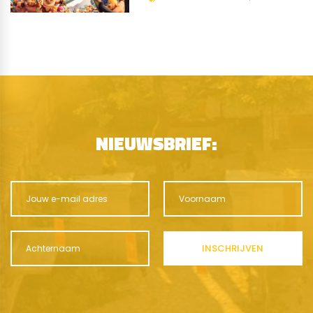
NIEUWSBRIEF: