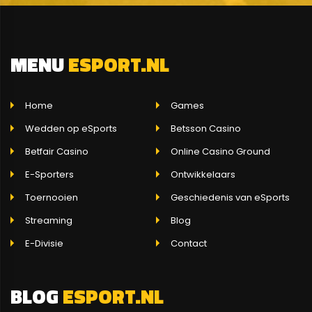
MENU
ESPORT.NL
Home
Games
Wedden op eSports
Betsson Casino
Betfair Casino
Online Casino Ground
E-Sporters
Ontwikkelaars
Toernooien
Geschiedenis van eSports
Streaming
Blog
E-Divisie
Contact
BLOG
ESPORT.NL